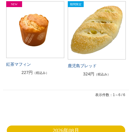
紅茶マフィン
鹿児島ブレッド
227円
（税込み）
324円
（税込み）
表示件数：1～6 / 6
2026年08月