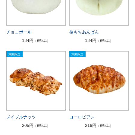
チョコボール
桜もちあんぱん
184円
184円
（税込み）
（税込み）
メイプルナッツ
ヨーロピアン
205円
216円
（税込み）
（税込み）