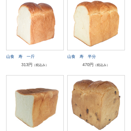
山食 寿 一斤
山食 寿 半分
313円
470円
（税込み）
（税込み）