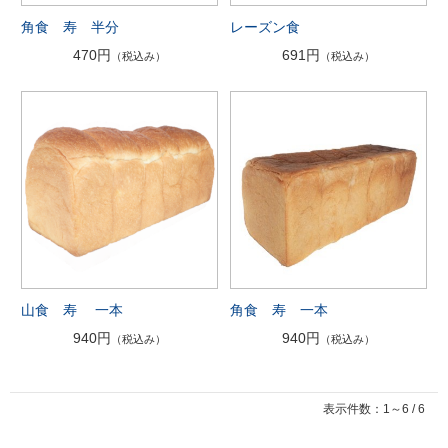
角食 寿 半分
レーズン食
470円
691円
（税込み）
（税込み）
山食 寿 一本
角食 寿 一本
940円
940円
（税込み）
（税込み）
表示件数：1～6 / 6