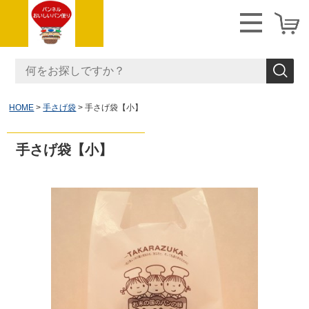
HOME
手さげ袋
手さげ袋【小】
手さげ袋【小】